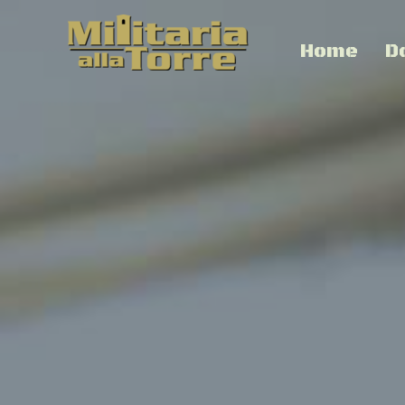
Home
D