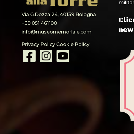
milita
Via G.Dozza 24, 40139 Bologna
Clic
+39 051 461100
news
info@museomemoriale.com
Privacy Policy
Cookie Policy