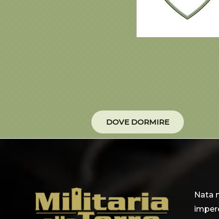
DOVE DORMIRE
Nata n
imperd