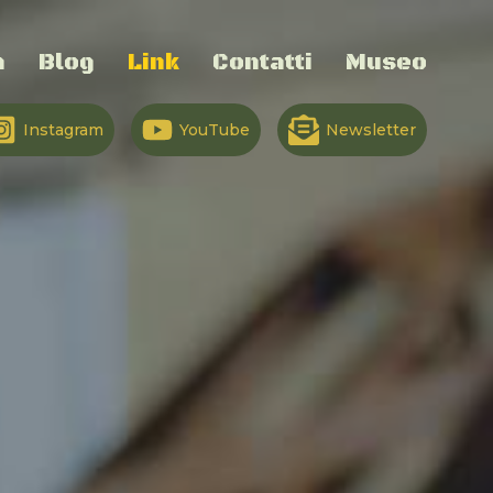
a
Blog
Link
Contatti
Museo
Instagram
YouTube
Newsletter