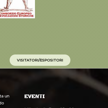
VISITATORI/ESPOSITORI
EVENTI
ta un
ndo