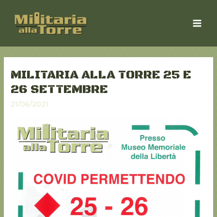
Vai
al
MAI
contenuto
MEN
MILITARIA ALLA TORRE 25 E
26 SETTEMBRE
21/06/2021