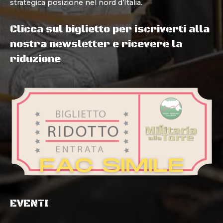
strategica posizione nel nord d’Italia.
Clicca sul biglietto per iscriverti alla
nostra newsletter e ricevere la
riduzione
EVENTI